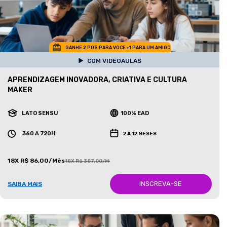
GANHE 2 POS PARA VOCE +1 PARA UM AMIGO
COM VIDEOAULAS
APRENDIZAGEM INOVADORA, CRIATIVA E CULTURA
MAKER
LATO SENSU
100% EAD
360 A 720H
2 A 12 MESES
18X R$ 86,00/Mês
18X R$ 387,00/Mês
INSCREVA-SE
SAIBA MAIS