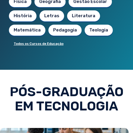
Física
Geografia
Gestão Escolar
História
Letras
Literatura
Matemática
Pedagogia
Teologia
Todos os Cursos de Educação
PÓS-GRADUAÇÃO
EM TECNOLOGIA