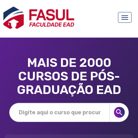
Toggle
naviga
MAIS DE 2000
CURSOS DE PÓS-
GRADUAÇÃO EAD