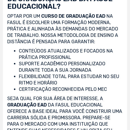
EDUCACIONAL?
OPTAR POR UM
CURSO DE GRADUAÇÃO EAD
NA
FASUL É ESCOLHER UMA FORMAÇÃO MODERNA,
PRÁTICA E ALINHADA ÀS DEMANDAS DO MERCADO
DE TRABALHO. NOSSA METODOLOGIA DE ENSINO A
DISTÂNCIA É PENSADA PARA GARANTIR:
CONTEÚDOS ATUALIZADOS E FOCADOS NA
PRÁTICA PROFISSIONAL
SUPORTE ACADÊMICO PERSONALIZADO
DURANTE TODA A SUA JORNADA
FLEXIBILIDADE TOTAL PARA ESTUDAR NO SEU
RITMO E HORÁRIO
CERTIFICAÇÃO RECONHECIDA PELO MEC
SEJA QUAL FOR SUA ÁREA DE INTERESSE, A
GRADUAÇÃO EAD
DA FASUL EDUCACIONAL
OFERECE A BASE IDEAL PARA VOCÊ CONSTRUIR UMA
CARREIRA SÓLIDA E PROMISSORA. PREPARE-SE
PARA O MERCADO COM UMA INSTITUIÇÃO QUE