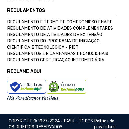
REGULAMENTOS
REGULAMENTO E TERMO DE COMPROMISSO ENADE
REGULAMENTO DE ATIVIDADES COMPLEMENTARES
REGULAMENTO DE ATIVIDADES DE EXTENSÃO
REGULAMENTO DO PROGRAMA DE INICIAÇÃO
CIENTÍFICA E TECNOLÓGICA - PICT
REGULAMENTOS DE CAMPANHAS PROMOCIONAIS
REGULAMENTO CERTIFICAÇÃO INTERMEDIÁRIA
RECLAME AQUI
Verificada por
ÓTIMO
Nós Acreditamos Em Deus
COPYRIGHT © 1997-2024 - FASUL. TODOS
Política de
OS DIREITOS RESERVADOS.
privacidade