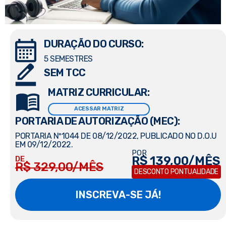
DURAÇÃO DO CURSO:
5 SEMESTRES
SEM TCC
MATRIZ CURRICULAR:
ACESSAR MATRIZ
PORTARIA DE AUTORIZAÇÃO (MEC):
PORTARIA Nº1044 DE 08/12/2022, PUBLICADO NO D.O.U
EM 09/12/2022.
POR
R$ 139,00/MÊS
DE
R$ 329,00/MÊS
DESCONTO PONTUALIDADE
INSCREVA-SE JÁ!