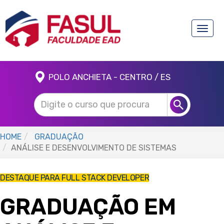
Toggle
naviga
POLO ANCHIETA - CENTRO / ES
HOME
GRADUAÇÃO
ANÁLISE E DESENVOLVIMENTO DE SISTEMAS
DESTAQUE PARA FULL STACK DEVELOPER
GRADUAÇÃO EM