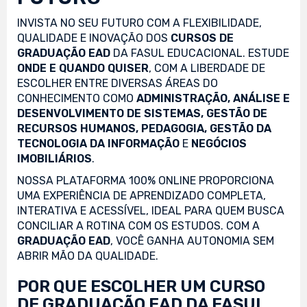
INVISTA NO SEU FUTURO COM A FLEXIBILIDADE,
QUALIDADE E INOVAÇÃO DOS
CURSOS DE
GRADUAÇÃO EAD
DA FASUL EDUCACIONAL. ESTUDE
ONDE E QUANDO QUISER
, COM A LIBERDADE DE
ESCOLHER ENTRE DIVERSAS ÁREAS DO
CONHECIMENTO COMO
ADMINISTRAÇÃO, ANÁLISE E
DESENVOLVIMENTO DE SISTEMAS, GESTÃO DE
RECURSOS HUMANOS, PEDAGOGIA, GESTÃO DA
TECNOLOGIA DA INFORMAÇÃO
E
NEGÓCIOS
IMOBILIÁRIOS
.
NOSSA PLATAFORMA 100% ONLINE PROPORCIONA
UMA EXPERIÊNCIA DE APRENDIZADO COMPLETA,
INTERATIVA E ACESSÍVEL, IDEAL PARA QUEM BUSCA
CONCILIAR A ROTINA COM OS ESTUDOS. COM A
GRADUAÇÃO EAD
, VOCÊ GANHA AUTONOMIA SEM
ABRIR MÃO DA QUALIDADE.
POR QUE ESCOLHER UM CURSO
DE GRADUAÇÃO EAD DA FASUL