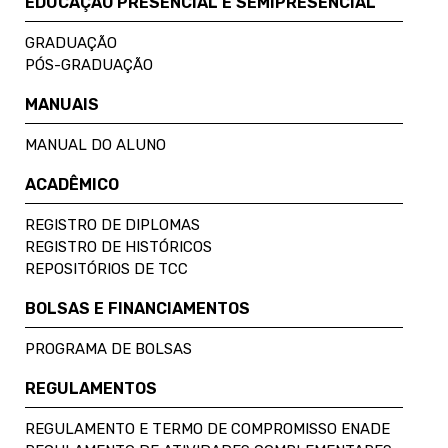
EDUCAÇÃO PRESENCIAL E SEMIPRESENCIAL
GRADUAÇÃO
PÓS-GRADUAÇÃO
MANUAIS
MANUAL DO ALUNO
ACADÊMICO
REGISTRO DE DIPLOMAS
REGISTRO DE HISTÓRICOS
REPOSITÓRIOS DE TCC
BOLSAS E FINANCIAMENTOS
PROGRAMA DE BOLSAS
REGULAMENTOS
REGULAMENTO E TERMO DE COMPROMISSO ENADE