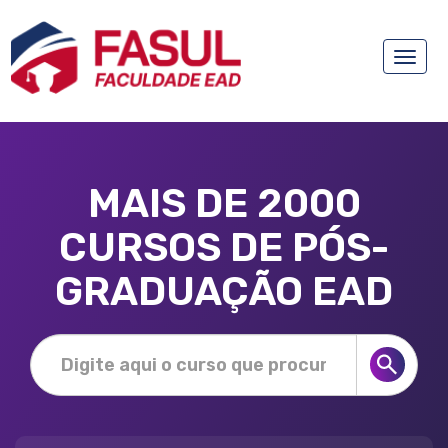
Toggle
naviga
MAIS DE 2000
CURSOS DE PÓS-
GRADUAÇÃO EAD