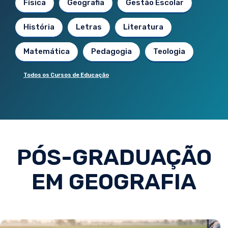
Física
Geografia
Gestão Escolar
História
Letras
Literatura
Matemática
Pedagogia
Teologia
Todos os Cursos de Educação
PÓS-GRADUAÇÃO
EM GEOGRAFIA