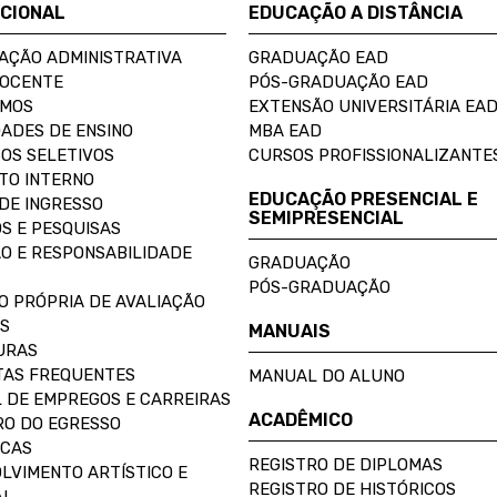
UCIONAL
EDUCAÇÃO A DISTÂNCIA
AÇÃO ADMINISTRATIVA
GRADUAÇÃO EAD
DOCENTE
PÓS-GRADUAÇÃO EAD
OMOS
EXTENSÃO UNIVERSITÁRIA EA
ADES DE ENSINO
MBA EAD
OS SELETIVOS
CURSOS PROFISSIONALIZANTE
TO INTERNO
EDUCAÇÃO PRESENCIAL E
DE INGRESSO
SEMIPRESENCIAL
S E PESQUISAS
O E RESPONSABILIDADE
GRADUAÇÃO
PÓS-GRADUAÇÃO
O PRÓPRIA DE AVALIAÇÃO
S
MANUAIS
URAS
AS FREQUENTES
MANUAL DO ALUNO
 DE EMPREGOS E CARREIRAS
ACADÊMICO
O DO EGRESSO
ECAS
REGISTRO DE DIPLOMAS
LVIMENTO ARTÍSTICO E
REGISTRO DE HISTÓRICOS