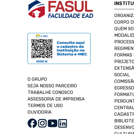
INSTIT
ORGANIZ
CORPO 
QUEM S
MODALID
PROCESS
REGIMEN
FORMAS 
PROJETO
EXTENSÃ
SOCIAL
O GRUPO
COMISSÃ
SEJA NOSSO PARCEIRO
EGRESSO
TRABALHE CONOSCO
FORMAT
ASSESSORIA DE IMPRENSA
PERGUNT
TERMOS DE USO
CENTRAL
OUVIDORIA
CADASTR
BIBLIOT
DESENVO