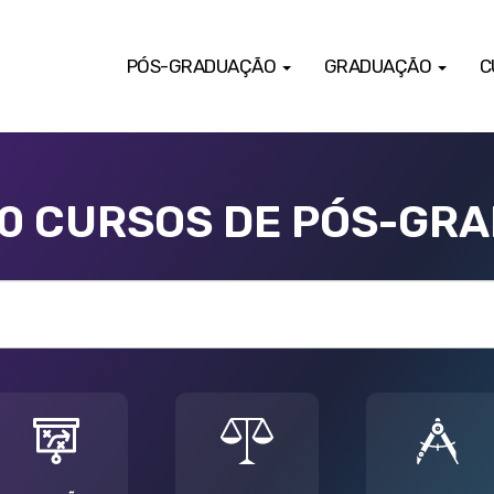
PÓS-GRADUAÇÃO
GRADUAÇÃO
C
00 CURSOS DE PÓS-GR