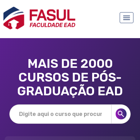
Toggle
naviga
MAIS DE 2000
CURSOS DE PÓS-
GRADUAÇÃO EAD