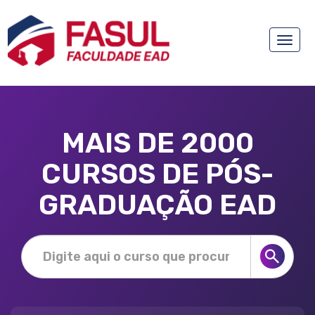
Toggle
naviga
MAIS DE 2000
CURSOS DE PÓS-
GRADUAÇÃO EAD