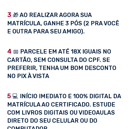
3
🎁 AO REALIZAR AGORA SUA
MATRÍCULA, GANHE 3 PÓS (2 PRA VOCÊ
E OUTRA PARA SEU AMIGO).
4
📅 PARCELE EM ATÉ 18X IGUAIS NO
CARTÃO, SEM CONSULTA DO CPF. SE
PREFERIR, TENHA UM BOM DESCONTO
NO PIX À VISTA
5
💻 INÍCIO IMEDIATO E 100% DIGITAL DA
MATRÍCULA AO CERTIFICADO. ESTUDE
COM LIVROS DIGITAIS OU VIDEOAULAS
DIRETO DO SEU CELULAR OU DO
COMPUTADOR.