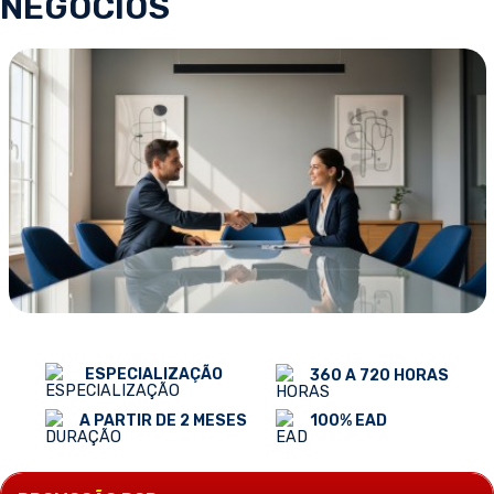
NEGÓCIOS
ESPECIALIZAÇÃO
360 A 720 HORAS
100% EAD
A PARTIR DE 2 MESES