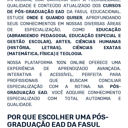
QUALIDADE E CONTEÚDO ATUALIZADO DOS
CURSOS
DE PÓS-GRADUAÇÃO EAD
DA FASUL EDUCACIONAL.
ESTUDE
ONDE E QUANDO QUISER
, APROFUNDANDO
SEUS CONHECIMENTOS EM NOSSAS DIVERSAS ÁREAS
DE ESPECIALIZAÇÃO, COMO
EDUCAÇÃO
(ABRANGENDO PEDAGOGIA, EDUCAÇÃO ESPECIAL E
GESTÃO ESCOLAR), ARTES, CIÊNCIAS HUMANAS
(HISTÓRIA, LETRAS), CIÊNCIAS EXATAS
(MATEMÁTICA, FÍSICA) E TEOLOGIA
.
NOSSA PLATAFORMA 100% ONLINE OFERECE UMA
EXPERIÊNCIA DE APRENDIZADO AVANÇADA,
INTERATIVA E ACESSÍVEL, PERFEITA PARA
PROFISSIONAIS QUE BUSCAM CONCILIAR
ESPECIALIZAÇÃO COM A ROTINA. NA
PÓS-
GRADUAÇÃO EAD
, VOCÊ ADQUIRE CONHECIMENTO
ESPECIALIZADO COM TOTAL AUTONOMIA E
QUALIDADE.
POR QUE ESCOLHER UMA PÓS-
GRADUAÇÃO EAD DA FASUL