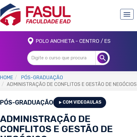
Togg
navi
POLO ANCHIETA - CENTRO / ES
HOME
PÓS-GRADUAÇÃO
ADMINISTRAÇÃO DE CONFLITOS E GESTÃO DE NEGÓCIOS
PÓS-GRADUAÇÃO
COM VIDEOAULAS
ADMINISTRAÇÃO DE
CONFLITOS E GESTÃO DE