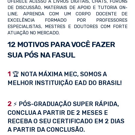
OFERECE ACESSO A LIVROS DIGITAIS, CHATS, FÓRUNS
DE DISCUSSÃO, MATERIAIS DE APOIO E TUTORIA ON-
LINE. APRENDA COM UM CORPO DOCENTE DE
EXCELÊNCIA FORMADO POR PROFESSORES
ESPECIALISTAS, MESTRES E DOUTORES COM FORTE
ATUAÇÃO NO MERCADO.
12 MOTIVOS PARA VOCÊ FAZER
SUA PÓS NA FASUL
1
🏆 NOTA MÁXIMA MEC, SOMOS A
MELHOR INSTITUIÇÃO EAD DO BRASIL!
2
⚡ PÓS-GRADUAÇÃO SUPER RÁPIDA,
CONCLUA A PARTIR DE 2 MESES E
RECEBA O SEU CERTIFICADO EM 2 DIAS
A PARTIR DA CONCLUSÃO.