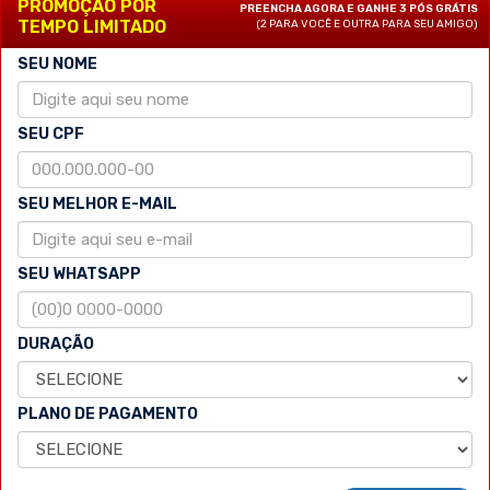
PROMOÇÃO POR
PREENCHA AGORA E GANHE 3 PÓS GRÁTIS
TEMPO LIMITADO
(2 PARA VOCÊ E OUTRA PARA SEU AMIGO)
SEU NOME
SEU CPF
SEU MELHOR E-MAIL
SEU WHATSAPP
DURAÇÃO
PLANO DE PAGAMENTO