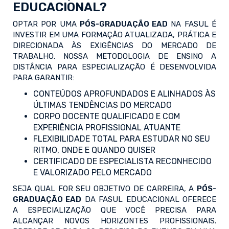
EDUCACIONAL?
OPTAR POR UMA
PÓS-GRADUAÇÃO EAD
NA FASUL É
INVESTIR EM UMA FORMAÇÃO ATUALIZADA, PRÁTICA E
DIRECIONADA ÀS EXIGÊNCIAS DO MERCADO DE
TRABALHO. NOSSA METODOLOGIA DE ENSINO A
DISTÂNCIA PARA ESPECIALIZAÇÃO É DESENVOLVIDA
PARA GARANTIR:
CONTEÚDOS APROFUNDADOS E ALINHADOS ÀS
ÚLTIMAS TENDÊNCIAS DO MERCADO
CORPO DOCENTE QUALIFICADO E COM
EXPERIÊNCIA PROFISSIONAL ATUANTE
FLEXIBILIDADE TOTAL PARA ESTUDAR NO SEU
RITMO, ONDE E QUANDO QUISER
CERTIFICADO DE ESPECIALISTA RECONHECIDO
E VALORIZADO PELO MERCADO
SEJA QUAL FOR SEU OBJETIVO DE CARREIRA, A
PÓS-
GRADUAÇÃO EAD
DA FASUL EDUCACIONAL OFERECE
A ESPECIALIZAÇÃO QUE VOCÊ PRECISA PARA
ALCANÇAR NOVOS HORIZONTES PROFISSIONAIS.